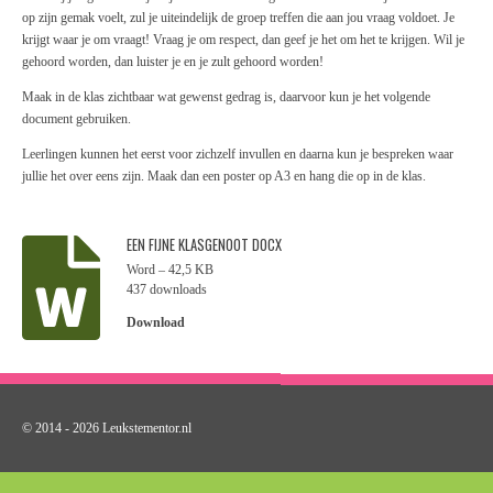
op zijn gemak voelt, zul je uiteindelijk de groep treffen die aan jou vraag voldoet. Je
krijgt waar je om vraagt! Vraag je om respect, dan geef je het om het te krijgen. Wil je
gehoord worden, dan luister je en je zult gehoord worden!
Maak in de klas zichtbaar wat gewenst gedrag is, daarvoor kun je het volgende
document gebruiken.
Leerlingen kunnen het eerst voor zichzelf invullen en daarna kun je bespreken waar
jullie het over eens zijn. Maak dan een poster op A3 en hang die op in de klas.
EEN FIJNE KLASGENOOT DOCX
Word – 42,5 KB
437 downloads
Download
© 2014 - 2026 Leukstementor.nl