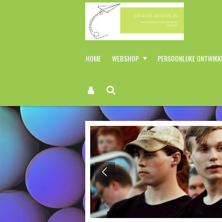
Ga
direct
naar
de
hoofdinhoud
HOME
WEBSHOP
PERSOONLIJKE ONTWIKK